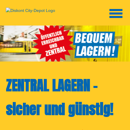
Toggle
navigat
ZENTRAL LAGERN -
sicher und günstig!